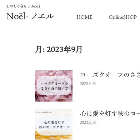
石のある暮らし 365日
HOME
OnlineSHOP
月:
2023年9月
ローズクオーツのさ
2023.9.30
心に愛を灯す秋のロ
2023.9.30