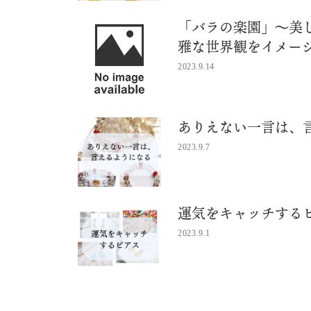
「バラの楽園」〜美
雅な世界観をイメー
2023.9.14
ありえない一言は、
2023.9.7
運気をキャッチする
2023.9.1