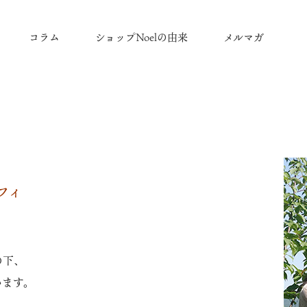
コラム
ショップNoelの由来
メルマガ
フィ
の下、
います。