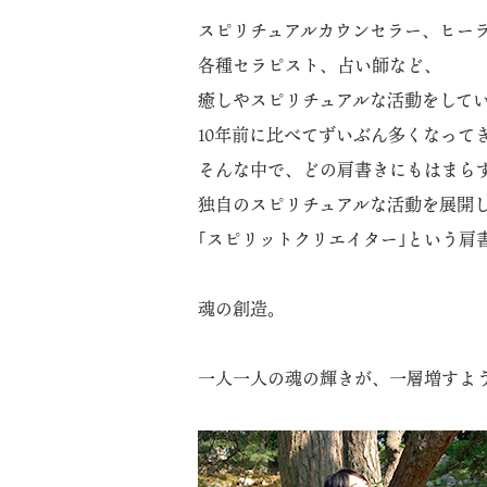
スピリチュアルカウンセラー、ヒー
各種セラピスト、占い師など、
癒しやスピリチュアルな活動をして
10年前に比べてずいぶん多くなって
そんな中で、どの肩書きにもはまら
独自のスピリチュアルな活動を展開
｢スピリットクリエイター｣という肩
魂の創造。
一人一人の魂の輝きが、一層増すよ