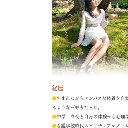
経歴
●
生まれながらエンパスな体質を自
るような石好きだった。
●
中学・高校と自身の体験から心理
●
看護学校時代スピリチュアルブー