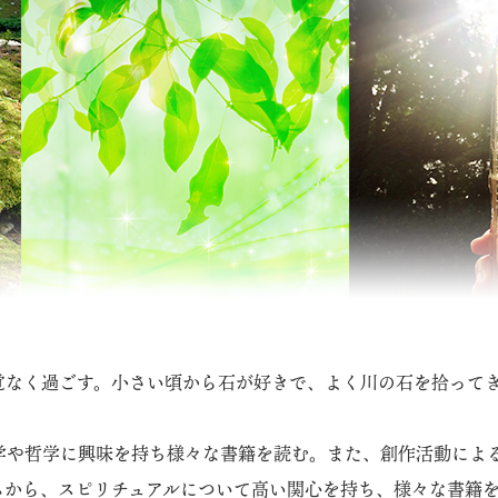
覚なく過ごす。小さい頃から石が好きで、よく川の石を拾って
学や哲学に興味を持ち様々な書籍を読む。また、創作活動によ
ムから、スピリチュアルについて高い関心を持ち、様々な書籍