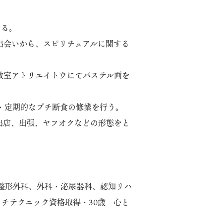
する。
出会いから、スピリチュアルに関する
教室アトリエイトウにてパステル画を
・定期的なプチ断食の修業を行う。
出店、出張、ヤフオクなどの形態をと
、整形外科、外科・泌尿器科、認知リハ
チテクニック資格取得・30歳 心と