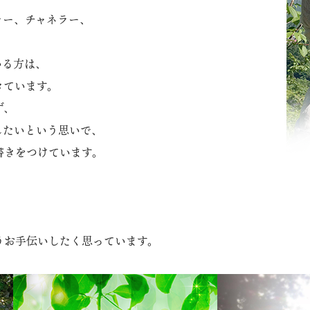
ラー、チャネラー、
いる方は、
きています。
ず、
したいという思いで、
書きをつけています。
うお手伝いしたく思っています。