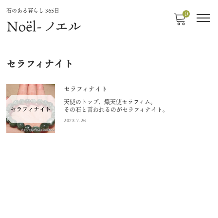
石のある暮らし 365日
0
セラフィナイト
セラフィナイト
天使のトップ、熾天使セラフィム。
その石と言われるのがセラフィナイト。
2023.7.26