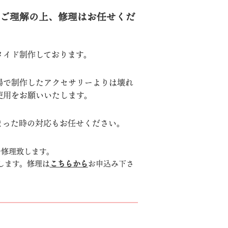
ご理解の上、修理はお任せくだ
メイド制作しております。
場で制作したアクセサリーよりは壊れ
使用をお願いいたします。
まった時の対応もお任せください。
で修理致します。
します。修理は
こちらから
お申込み下さ