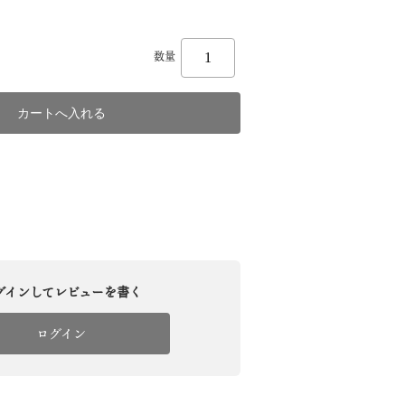
数量
グインしてレビューを書く
ログイン