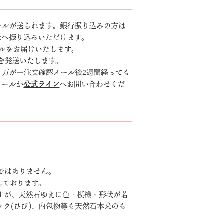
ールが送られます。銀行振り込みの方は
先へ振り込みいただけます。
ルをお届けいたします。
を発送いたします。
、万が一注文確認メール後2週間経っても
メールか
公式ライン
へお問い合わせくだ
ではありません。
しております。
すが、天然石ゆえに色・模様・形状が若
ク(ひび)、内包物等も天然石本来のも