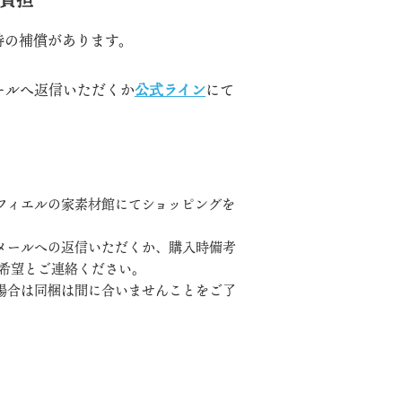
負担
時の補償があります。
ールへ返信いただくか
公式ライン
にて
ヨフィエルの家素材館にてショッピングを
メールへの返信いただくか、購入時備考
梱希望とご連絡ください。
場合は同梱は間に合いませんことをご了