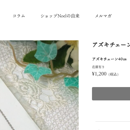
コラム
ショップNoelの由来
メルマガ
アズキチェー
アズキチェーン40㎝
在庫有り
¥1,200
（税込）