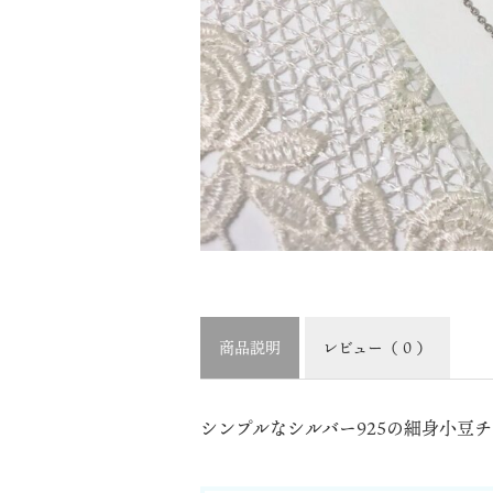
商品説明
レビュー
（ 0 ）
シンプルなシルバー925の細身小豆