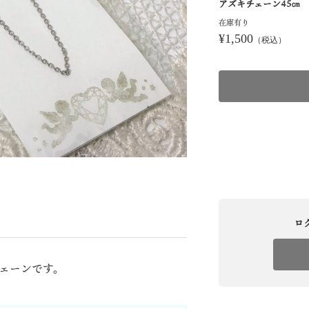
アズキチェーン45㎝
在庫有り
¥1,500
（税込）
ロ
チェーンです。