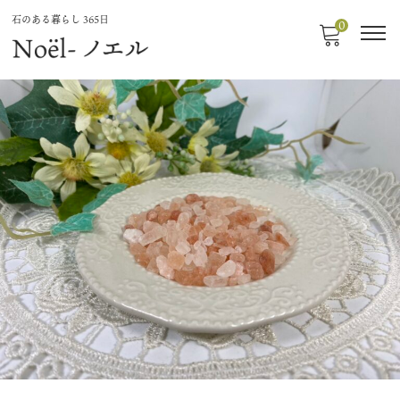
石のある暮らし 365日
0