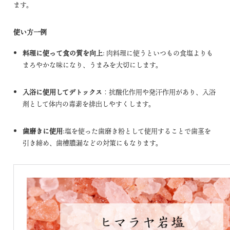
ます。
使い方一例
料理に使って食の質を向上
: 肉料理に使うといつもの食塩よりも
まろやかな味になり、うまみを大切にします。
入浴に使用してデトックス
：抗酸化作用や発汗作用があり、入浴
剤として体内の毒素を排出しやすくします。
歯磨きに使用
:塩を使った歯磨き粉として使用することで歯茎を
引き締め、歯槽膿漏などの対策にもなります。