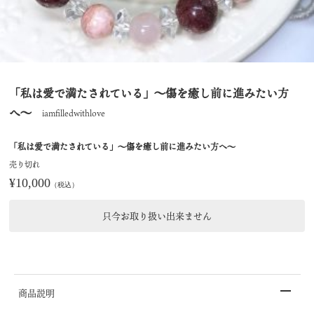
「私は愛で満たされている」〜傷を癒し前に進みたい方
へ〜
iamfilledwithlove
「私は愛で満たされている」〜傷を癒し前に進みたい方へ〜
売り切れ
¥10,000
（税込）
只今お取り扱い出来ません
商品説明