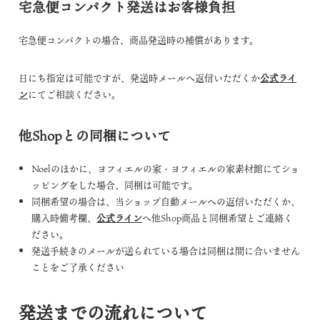
宅急便コンパクト発送はお客様負担
宅急便コンパクトの場合、商品発送時の補償があります。
日にち指定は可能ですが、発送時メールへ返信いただくか
公式ライ
ン
にてご相談ください。
他Shopとの同梱について
Noelのほかに、ヨフィエルの家・ヨフィエルの家素材館にてショ
ッピングをした場合、同梱は可能です。
同梱希望の場合は、当ショップ自動メールへの返信いただくか、
購入時備考欄、
公式ライン
へ他Shop商品と同梱希望とご連絡く
ださい。
発送手続きのメールが送られている場合は同梱は間に合いません
ことをご了承ください
発送までの流れについて