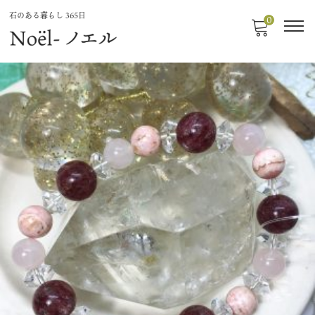
石のある暮らし 365日
0