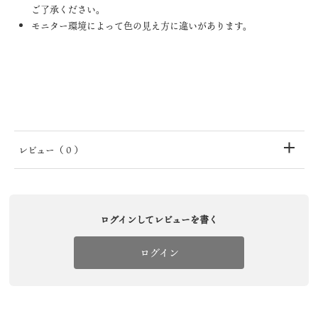
ご了承ください。
モニター環境によって色の見え方に違いがあります。
レビュー
（ 0 ）
ログインしてレビューを書く
ログイン