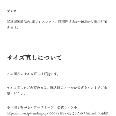
ブレス
写真同等商品の1連ブレスレット、腕周囲15,5㎝～16,5㎝の商品が届
きます。
サイズ直しについて
この商品のサイズ直しは可能です。
サイズ直しをご希望の方は、購入時のメールか公式ラインまでご希
望ください。
↓「魂と繋がるパワーストーン」公式ライン↓
https://s.lmes.jp/landing-qr/1656791889-EyQJO5R4?uLand=75jdtR