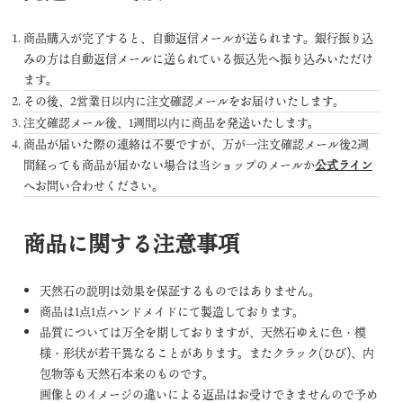
商品購入が完了すると、自動返信メールが送られます。銀行振り込
みの方は自動返信メールに送られている振込先へ振り込みいただけ
ます。
その後、2営業日以内に注文確認メールをお届けいたします。
注文確認メール後、1週間以内に商品を発送いたします。
商品が届いた際の連絡は不要ですが、万が一注文確認メール後2週
間経っても商品が届かない場合は当ショップのメールか
公式ライン
へお問い合わせください。
商品に関する注意事項
天然石の説明は効果を保証するものではありません。
商品は1点1点ハンドメイドにて製造しております。
品質については万全を期しておりますが、天然石ゆえに色・模
様・形状が若干異なることがあります。またクラック(ひび)、内
包物等も天然石本来のものです。
画像とのイメージの違いによる返品はお受けできませんので予め