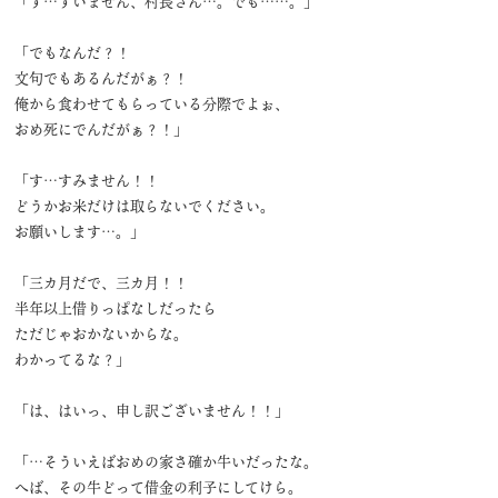
「す…すいません、村長さん…。でも……。」
「でもなんだ？！
文句でもあるんだがぁ？！
俺から食わせてもらっている分際でよぉ、
おめ死にでんだがぁ？！」
「す…すみません！！
どうかお米だけは取らないでください。
お願いします…。」
「三カ月だで、三カ月！！
半年以上借りっぱなしだったら
ただじゃおかないからな。
わかってるな？」
「は、はいっ、申し訳ございません！！」
「…そういえばおめの家さ確か牛いだったな。
へば、その牛どって借金の利子にしてけら。