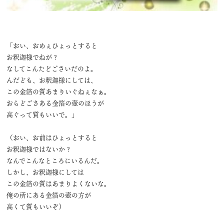
「おい、おめぇひょっとすると
お釈迦様でねが？
なしてこんたどごさいだのよ。
んだども、お釈迦様にしては、
この金箔の質あまりいぐねぇなぁ。
おらどごさある金箔の壺のほうが
高ぐって質もいいで。」
（おい、お前はひょっとすると
お釈迦様ではないか？
なんでこんなところにいるんだ。
しかし、お釈迦様にしては
この金箔の質はあまりよくないな。
俺の所にある金箔の壺の方が
高くて質もいいぞ）