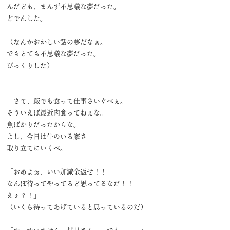
んだども、まんず不思議な夢だった。
どでんした。
（なんかおかしい話の夢だなぁ。
でもとても不思議な夢だった。
びっくりした）
「さて、飯でも食って仕事さいぐべぇ。
そういえば最近肉食ってねぇな。
魚ばかりだったからな。
よし、今日は牛のいる家さ
取り立てにいくべ。」
「おめよぉ、いい加減金返せ！！
なんぼ待ってやってるど思ってるなだ！！
えぇ？！」
（いくら待ってあげていると思っているのだ）