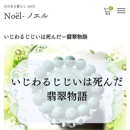
石のある暮らし 365日
0
いじわるじじいは死んだー翡翠物語