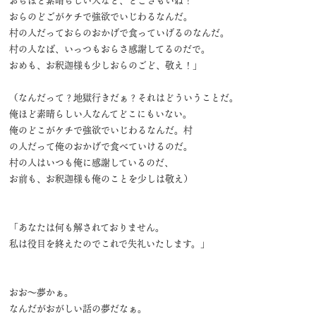
おらのどごがケチで強欲でいじわるなんだ。
村の人だっておらのおかげで食っていげるのなんだ。
村の人なば、いっつもおらさ感謝してるのだで。
おめも、お釈迦様も少しおらのごど、敬え！」
（なんだって？地獄行きだぁ？それはどういうことだ。
俺ほど素晴らしい人なんてどこにもいない。
俺のどこがケチで強欲でいじわるなんだ。村
の人だって俺のおかげで食べていけるのだ。
村の人はいつも俺に感謝しているのだ、
お前も、お釈迦様も俺のことを少しは敬え）
「あなたは何も解されておりません。
私は役目を終えたのでこれで失礼いたします。」
おお～夢かぁ。
なんだがおがしい話の夢だなぁ。