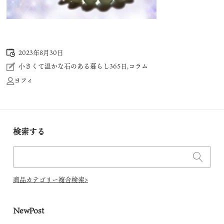
2023年8月30日
小さくて温かな石のある暮らし365日
,
コラム
ヨフィ
検索する
商品カテゴリー複合検索>
NewPost