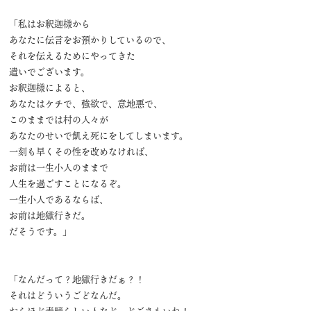
「私はお釈迦様から
あなたに伝言をお預かりしているので、
それを伝えるためにやってきた
遣いでございます。
お釈迦様によると、
あなたはケチで、強欲で、意地悪で、
このままでは村の人々が
あなたのせいで飢え死にをしてしまいます。
一刻も早くその性を改めなければ、
お前は一生小人のままで
人生を過ごすことになるぞ。
一生小人であるならば、
お前は地獄行きだ。
だそうです。」
「なんだって？地獄行きだぁ？！
それはどういうごどなんだ。
おらほど素晴らしい人など、どごさもいね！