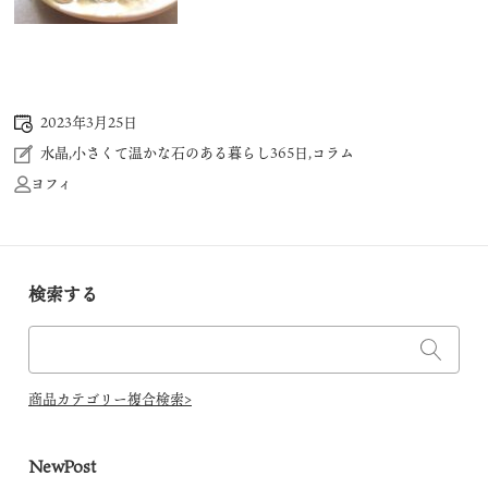
2023年3月25日
水晶
,
小さくて温かな石のある暮らし365日
,
コラム
ヨフィ
検索する
商品カテゴリー複合検索>
NewPost