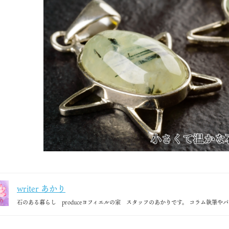
writer あかり
石のある暮らし produceヨフィエルの家 スタッフのあかりです。 コラム執筆