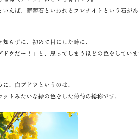
といえば、葡萄石といわれるプレナイトという石があ
を知らずに、初めて目にした時に、
ブドウだー！」と、思ってしまうほどの色をしていま
みに、白ブドウというのは、
カットみたいな緑の色をした葡萄の総称です。