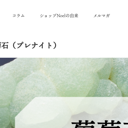
コラム
ショップNoelの由来
メルマガ
萄石（プレナイト）