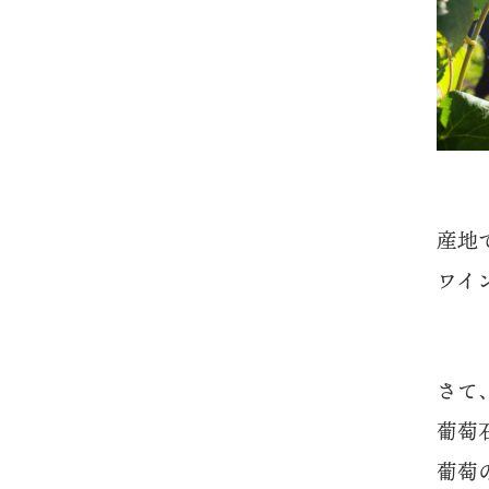
産地
ワイ
さて
葡萄
葡萄