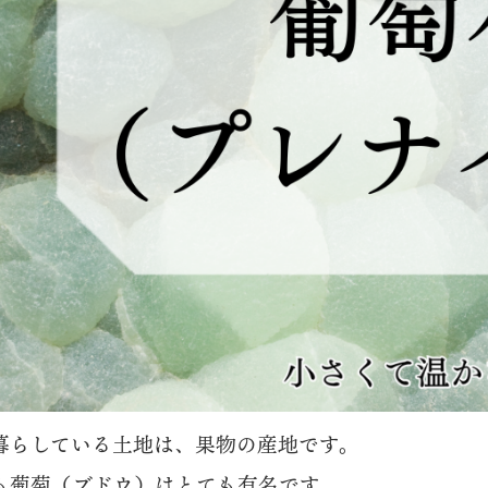
暮らしている土地は、果物の産地です。
も葡萄（ブドウ）はとても有名です。