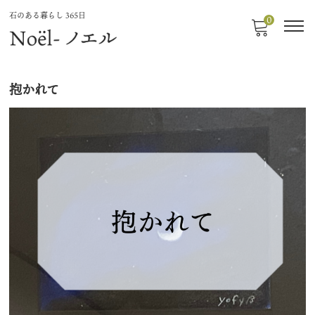
石のある暮らし 365日
0
抱かれて