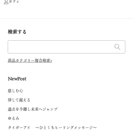
ヨフィ
検索する
商品カテゴリー複合検索>
NewPost
慈しむ心
律して越える
過去を手離し未来へジャンプ
ゆるみ
タイガーアイ ～ひとくちヒーリングメッセージ～